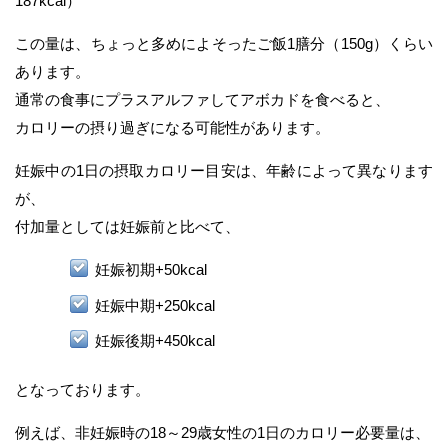
187kcal）
この量は、ちょっと多めによそったご飯1膳分（150g）くらい
あります。
通常の食事にプラスアルファしてアボカドを食べると、
カロリーの摂り過ぎになる可能性があります。
妊娠中の1日の摂取カロリー目安は、年齢によって異なります
が、
付加量としては妊娠前と比べて、
妊娠初期+50kcal
妊娠中期+250kcal
妊娠後期+450kcal
となっております。
例えば、非妊娠時の18～29歳女性の1日のカロリー必要量は、