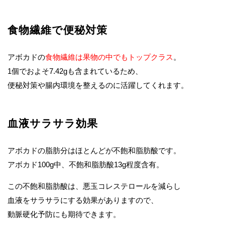
食物繊維で便秘対策
アボカドの
食物繊維は果物の中でもトップクラス
。
1個でおよそ7.42gも含まれているため、
便秘対策や腸内環境を整えるのに活躍してくれます。
血液サラサラ効果
アボカドの脂肪分はほとんどが不飽和脂肪酸です。
アボカド100g中、不飽和脂肪酸13g程度含有。
この不飽和脂肪酸は、悪玉コレステロールを減らし
血液をサラサラにする効果がありますので、
動脈硬化予防にも期待できます。