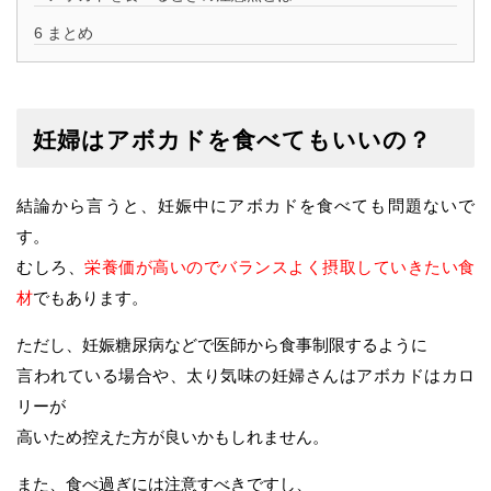
6
まとめ
妊婦はアボカドを食べてもいいの？
結論から言うと、妊娠中にアボカドを食べても問題ないで
す。
むしろ、
栄養価が高いのでバランスよく摂取していきたい食
材
でもあります。
ただし、妊娠糖尿病などで医師から食事制限するように
言われている場合や、太り気味の妊婦さんはアボカドはカロ
リーが
高いため控えた方が良いかもしれません。
また、食べ過ぎには注意すべきですし、