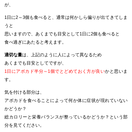
が、
1日に2～3個も食べると、通常は何かしら偏りが出てきてしま
うと
思いますので、あくまでも目安として1日に2個も食べると
食べ過ぎにあたると考えます。
適切な量
は、上記のように人によって異なるため
あくまでも目安としてですが、
1日にアボカド半分～1個でとどめておく方が良い
かと思いま
す。
気を付ける部分は、
アボカドを食べることによって何か体に症状が現れていない
かどうか？
総カロリーと栄養バランスが整っているかどうか？という部
分を見てください。