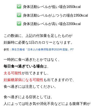
身体活動レベルが低い場合1650kcal
身体活動レベルがふつうの場合1950kcal
身体活動レベルが高い場合2200kcal
この数値に、上記の付加量を足したものが
妊娠時に必要な1日のカロリーとなります。
参照：
厚生労働省「日本人の食事摂取基準2015年度版」P7
一時的に食べ過ぎたとかではなく、
毎日食べ過ぎている場合
は、
太る可能性
が出てきますし、
妊娠糖尿病になる可能性
も出てきますので、
食べ過ぎには注意してください。
食べ過ぎによる症状としては、
人によっては吐き気や消化不良などによる腹痛下痢が