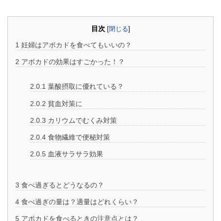
目次
[
閉じる
]
1
妊婦はアボカドを食べてもいいの？
2
アボカドの効果はすごかった！？
2.0.1
葉酸摂取に優れている？
2.0.2
貧血対策に
2.0.3
カリウムでむくみ対策
2.0.4
食物繊維で便秘対策
2.0.5
血液サラサラ効果
3
食べ過ぎるとどうなるの？
4
食べ過ぎの量は？適量はどれくらい？
5
アボカドを食べるときの注意点とは？