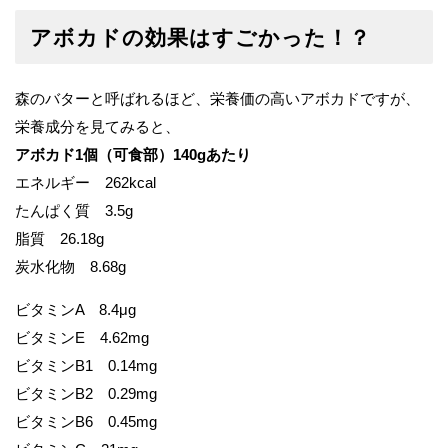
アボカドの効果はすごかった！？
森のバターと呼ばれるほど、栄養価の高いアボカドですが、
栄養成分を見てみると、
アボカド1個（可食部）140gあたり
エネルギー 262kcal
たんぱく質 3.5g
脂質 26.18g
炭水化物 8.68g
ビタミンA 8.4μg
ビタミンE 4.62mg
ビタミンB1 0.14mg
ビタミンB2 0.29mg
ビタミンB6 0.45mg