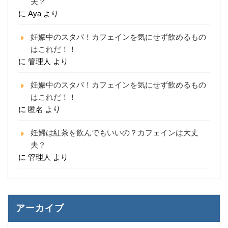
夫？
に
Aya
より
妊娠中のスタバ！カフェインを気にせず飲めるもの
はこれだ！！
に
管理人
より
妊娠中のスタバ！カフェインを気にせず飲めるもの
はこれだ！！
に
匿名
より
妊婦は紅茶を飲んでもいいの？カフェインは大丈
夫？
に
管理人
より
アーカイブ