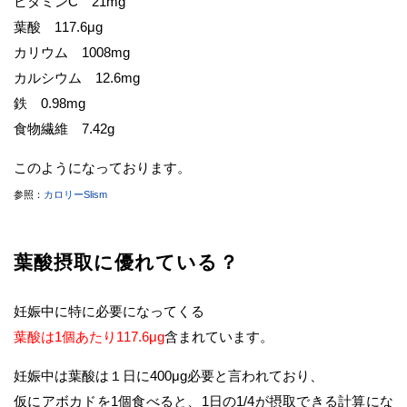
ビタミンC 21mg
葉酸 117.6μg
カリウム 1008mg
カルシウム 12.6mg
鉄 0.98mg
食物繊維 7.42g
このようになっております。
参照：
カロリーSlism
葉酸摂取に優れている？
妊娠中に特に必要になってくる
葉酸は1個あたり117.6μg
含まれています。
妊娠中は葉酸は１日に400μg必要と言われており、
仮にアボカドを1個食べると、1日の1/4が摂取できる計算にな