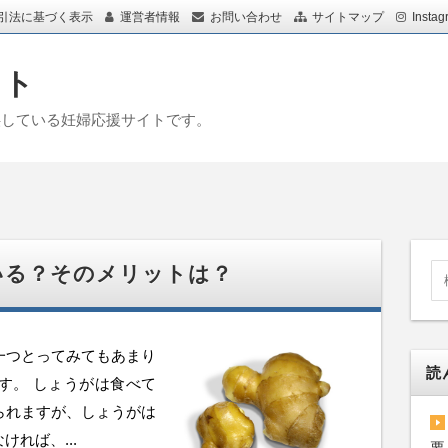
引法に基づく表示
運営者情報
お問い合わせ
サイトマップ
Instag
イト
供している妊婦応援サイトです。
いる？そのメリットは？
一つとってみてもあまり
読
す。 しょうがは食べて
られますが、しょうがは
れば、...
要