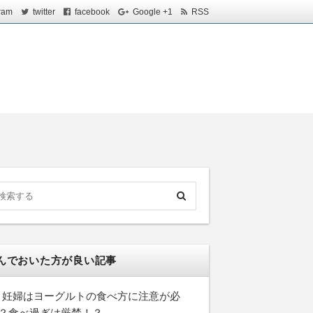
ram
twitter
facebook
Google +1
RSS
んでおいた方が良い記事
妊婦はヨーグルトの食べ方に注意が必
？食べ過ぎは厳禁！？