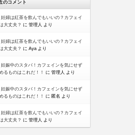
近のコメント
妊婦は紅茶を飲んでもいいの？カフェイ
は大丈夫？
に
管理人
より
妊婦は紅茶を飲んでもいいの？カフェイ
は大丈夫？
に
Aya
より
妊娠中のスタバ！カフェインを気にせず
めるものはこれだ！！
に
管理人
より
妊娠中のスタバ！カフェインを気にせず
めるものはこれだ！！
に
匿名
より
妊婦は紅茶を飲んでもいいの？カフェイ
は大丈夫？
に
管理人
より