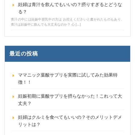
妊婦は青汁を飲んでもいいの？摂りすぎるとどうな
る？
青汁の中には妊娠中授乳中の方は お控えくださいと書かれたものもあり、
青汁は妊娠中に飲んでも大丈夫なのか？ 心 […]
最近の投稿
ママニック葉酸サプリを実際に試してみた効果特
徴！！
妊娠初期に葉酸サプリを摂らなかった！これって大
丈夫？
妊婦はクルミを食べてもいいの？そのメリットデメ
リットは？