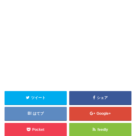
ツイート
シェア
はてブ
Google+
Pocket
feedly