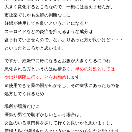
大きく変化するところなので、一概には言えませんが、
市販薬でしかも医師の判断なしに
妊婦が使用しても良いということになると
ステロイドなどの炎症を抑えるような成分は
含まれていませんので、ないよりあった方が良いけど・・・
といったところかと思います。
ですが、妊娠中に痔になるとお腹が大きくなるにつれ
悪化される方というのは結構多く、
早めの対処としては
やはり病院に行くことをお勧め
します。
※使用できる薬の幅が広がるし、その症状にあったものを
処方してくれるため
場所が場所だけに
医師が男性で恥ずかしいという場合は、
女医のいる肛門科を探して行くと良いかと思いますし、
産婦人科で相談されるというのも一つの方法だと思います。