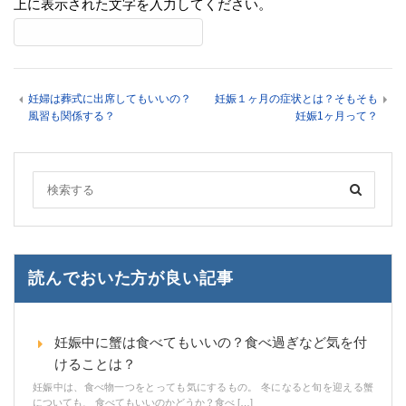
上に表示された文字を入力してください。
妊婦は葬式に出席してもいいの？
妊娠１ヶ月の症状とは？そもそも
風習も関係する？
妊娠1ヶ月って？
読んでおいた方が良い記事
妊娠中に蟹は食べてもいいの？食べ過ぎなど気を付
けることは？
妊娠中は、食べ物一つをとっても気にするもの。 冬になると旬を迎える蟹
についても、 食べてもいいのかどうか？食べ […]