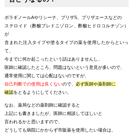
ボラギノールAやリシーナ、プリザS、プリザエースなどの
ステロイド（酢酸プレドニゾロン、酢酸ヒドロコルチゾン）
が
含まれた注入タイプや塗るタイプの薬を使用したからといっ
て、
今までに何か起こったという話はありませんし、
医師に確認したところ、問題はないという意見が多いので、
通常使用に関しては心配はないのですが、
自己判断での使用は良くない
ので、
必ず医師や薬剤師に
確認
をとるようにしてください。
なお、薬局などの薬剤師に確認すると
上記にも書きましたが、医師に相談してほしいと
言われるかと思いますので、
どうしても病院にかからず市販薬を使用したい場合は、