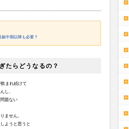
妊娠中期以降も必要？
ぎたらどうなるの？
が飲まれ続けて
せんし、
は問題ない
ありません。
取しようと思うと