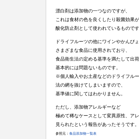
漂白剤は添加物の一つなのですが、
これは食材の色を良くしたり殺菌効果
酸化防止剤として使われているもので
ドライフルーツの他にワインやかんぴ
さまざまな食品に使用されており、
食品衛生法の定める基準を満たして出
基本的には問題ないものです。
※個人輸入やお土産などのドライフル
法の網を抜けてしまいますので、
基準値に関してはわかりません。
ただし、添加物アレルギーなど
極めて稀なケースとして変異原性、ア
見られたという報告があったそうです
参照元：
食品添加物一覧表