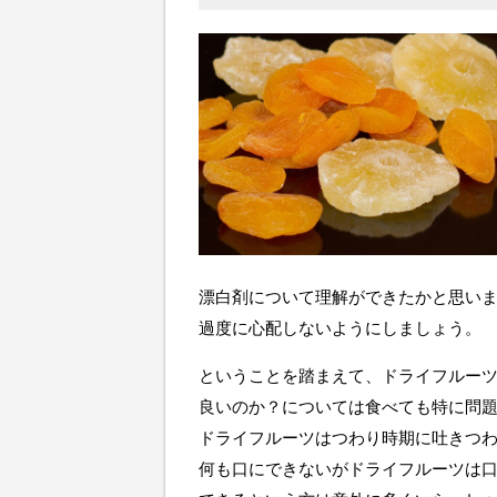
漂白剤について理解ができたかと思い
過度に心配しないようにしましょう。
ということを踏まえて、ドライフルー
良いのか？については食べても特に問
ドライフルーツはつわり時期に吐きつ
何も口にできないがドライフルーツは