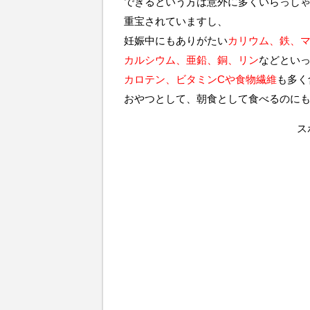
できるという方は意外に多くいらっし
重宝されていますし、
妊娠中にもありがたい
カリウム、鉄、
カルシウム、亜鉛、銅、リン
などとい
カロテン、ビタミンCや食物繊維
も多く
おやつとして、朝食として食べるのに
ス