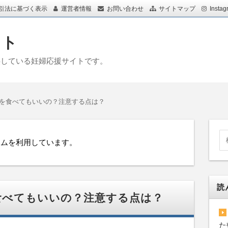
引法に基づく表示
運営者情報
お問い合わせ
サイトマップ
Instag
イト
供している妊婦応援サイトです。
を食べてもいいの？注意する点は？
ラムを利用しています。
読
食べてもいいの？注意する点は？
た