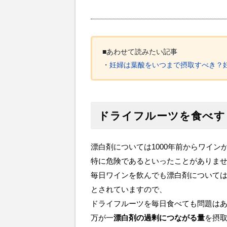
■あわせて読みたい記事
・
妊婦は葉酸をいつまで摂取すべき？
ドライフルーツを食べす
漂白剤については1000年前からワイン
特に危険であるといったことがありま
毎日ワインを飲んでも漂白剤について
とされていますので、
ドライフルーツを毎日食べても問題は
万が一
漂白剤の過剰につながる量
を摂