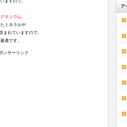
ゃいますので、
ア
マグネシウム、
ったミネラルや
含まれていますので、
も最適です。
ポンサーリンク