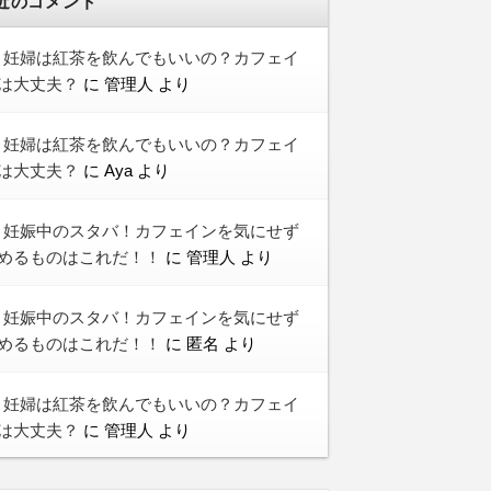
近のコメント
妊婦は紅茶を飲んでもいいの？カフェイ
は大丈夫？
に
管理人
より
妊婦は紅茶を飲んでもいいの？カフェイ
は大丈夫？
に
Aya
より
妊娠中のスタバ！カフェインを気にせず
めるものはこれだ！！
に
管理人
より
妊娠中のスタバ！カフェインを気にせず
めるものはこれだ！！
に
匿名
より
妊婦は紅茶を飲んでもいいの？カフェイ
は大丈夫？
に
管理人
より