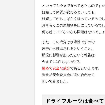
といっても今まで食べてきたものです
妊娠して体質が変わるといっても
妊娠してからしばらく経っているので
おそらくこの添加物を口にしているで
何も起こってないなら問題はないでし
また、この成分は水溶性ですので
尿中から排出されるということ。
胎児に影響があったという報告は
今までに1件もないので、
極めて安全な成分
であるといえます。
※食品安全委員会に問い合わせて
聞いてみました。
ドライフルーツは食べて