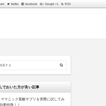
ram
twitter
facebook
Google +1
RSS
んでおいた方が良い記事
ママニック葉酸サプリを実際に試してみ
効果特徴！！