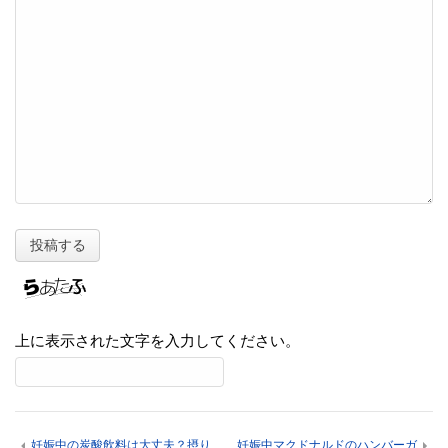
上に表示された文字を入力してください。
妊娠中の炭酸飲料は大丈夫？摂り
妊娠中マクドナルドのハンバーガ