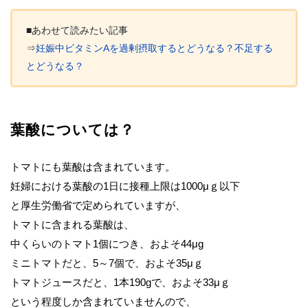
■あわせて読みたい記事
⇒
妊娠中ビタミンAを過剰摂取するとどうなる？不足する
とどうなる？
葉酸については？
トマトにも葉酸は含まれています。
妊婦における葉酸の1日に接種上限は1000μｇ以下
と厚生労働省で定められていますが、
トマトに含まれる葉酸は、
中くらいのトマト1個につき、およそ44μg
ミニトマトだと、5～7個で、およそ35μｇ
トマトジュースだと、1本190gで、およそ33μｇ
という程度しか含まれていませんので、