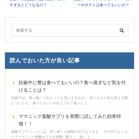
すぎるとどうなるの？
ーやポテトは食べてもいいの？
読んでおいた方が良い記事
妊娠中に蟹は食べてもいいの？食べ過ぎなど気を付
けることは？
妊娠中は、食べ物一つをとっても気にするもの。 冬になると旬を迎える蟹
についても、 食べてもいいのかどうか？食べ […]
ママニック葉酸サプリを実際に試してみた効果特
徴！！
葉酸サプリメントには、実に様々な種類が出ております。 その中でもこち
らでママニック葉酸サプリを実際に購入し、使 […]