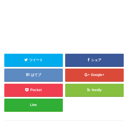
ツイート
シェア
はてブ
Google+
Pocket
feedly
Line