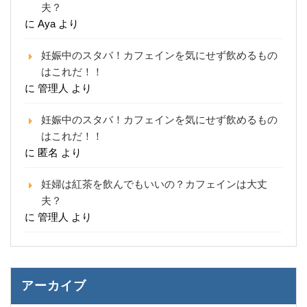
夫？
に
Aya
より
妊娠中のスタバ！カフェインを気にせず飲めるもの
はこれだ！！
に
管理人
より
妊娠中のスタバ！カフェインを気にせず飲めるもの
はこれだ！！
に
匿名
より
妊婦は紅茶を飲んでもいいの？カフェインは大丈
夫？
に
管理人
より
アーカイブ