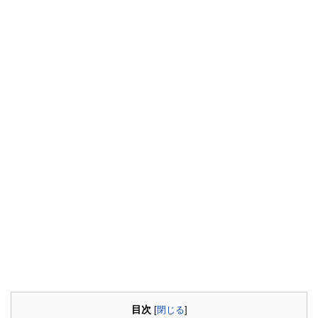
目次
[
閉じる
]