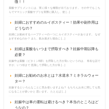
徴！！
葉酸サプリメントには、実に様々な種類が出ております。 その中でもこち
らでママニック葉酸サプリを実際に購入し、使 […]
妊婦におすすめのルイボスティー！効果や副作用は
どうなの？
妊婦にお勧めするハーブティーの一つに ルイボスティーがあります。 なぜ
おすすめなのか？ また、飲み過ぎた場合に […]
妊婦は葉酸をいつまで摂取すべき？妊娠中期以降も
必要？
妊娠中は葉酸（ビタミンB群）を摂取した方が良いというのは、 有名な話で
すが、いつ頃まで 意識して摂取した方が良 […]
妊婦にお勧めのお水とは？水道水？ミネラルウォー
ター？
妊娠するといろんなことに気を使いますよね？ もちろんお水に関しても気
になることが多いかと 思います。 たとえば […]
妊娠中は車の運転は避けるべき？本当のところはど
うなの？